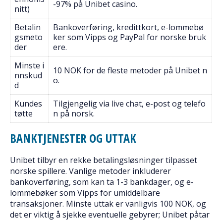
-97% på Unibet casino.
nitt)
Betalin
Bankoverføring, kredittkort, e-lommebø
gsmeto
ker som Vipps og PayPal for norske bruk
der
ere.
Minste i
10 NOK for de fleste metoder på Unibet n
nnskud
o.
d
Kundes
Tilgjengelig via live chat, e-post og telefo
tøtte
n på norsk.
BANKTJENESTER OG UTTAK
Unibet tilbyr en rekke betalingsløsninger tilpasset
norske spillere. Vanlige metoder inkluderer
bankoverføring, som kan ta 1-3 bankdager, og e-
lommebøker som Vipps for umiddelbare
transaksjoner. Minste uttak er vanligvis 100 NOK, og
det er viktig å sjekke eventuelle gebyrer; Unibet påtar