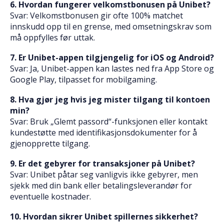
6. Hvordan fungerer velkomstbonusen på Unibet?
Svar: Velkomstbonusen gir ofte 100% matchet
innskudd opp til en grense, med omsetningskrav som
må oppfylles før uttak.
7. Er Unibet-appen tilgjengelig for iOS og Android?
Svar: Ja, Unibet-appen kan lastes ned fra App Store og
Google Play, tilpasset for mobilgaming.
8. Hva gjør jeg hvis jeg mister tilgang til kontoen
min?
Svar: Bruk „Glemt passord“-funksjonen eller kontakt
kundestøtte med identifikasjonsdokumenter for å
gjenopprette tilgang.
9. Er det gebyrer for transaksjoner på Unibet?
Svar: Unibet påtar seg vanligvis ikke gebyrer, men
sjekk med din bank eller betalingsleverandør for
eventuelle kostnader.
10. Hvordan sikrer Unibet spillernes sikkerhet?