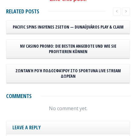
RELATED
POSTS
PACIFIC SPINS INGYENES ZSETON — DUNAÚJVÁROS PLAY & CLAIM
NV CASINO PROMO: DIE BESTEN ANGEBOTE UND WIE SIE
PROFITIEREN KÖNNEN
ΖΩΝΤΑΝΉ ΡΟΉ ΠΟΔΟΣΦΑΊΡΟΥ ΣΤΟ SPORTUNA LIVE STREAM
ΔΩΡΕΆΝ
COMMENTS
No comment yet.
LEAVE A REPLY