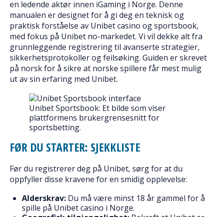
en ledende aktør innen iGaming i Norge. Denne
manualen er designet for å gi deg en teknisk og
praktisk forståelse av Unibet casino og sportsbook,
med fokus på Unibet no-markedet. Vi vil dekke alt fra
grunnleggende registrering til avanserte strategier,
sikkerhetsprotokoller og feilsøking. Guiden er skrevet
på norsk for å sikre at norske spillere får mest mulig
ut av sin erfaring med Unibet.
Unibet Sportsbook: Et bilde som viser
plattformens brukergrensesnitt for
sportsbetting.
FØR DU STARTER: SJEKKLISTE
Før du registrerer deg på Unibet, sørg for at du
oppfyller disse kravene for en smidig opplevelse:
Alderskrav:
Du må være minst 18 år gammel for å
spille på Unibet casino i Norge.