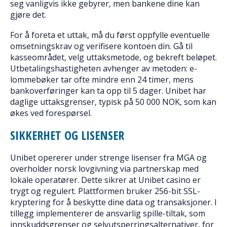
seg vanligvis ikke gebyrer, men bankene dine kan
gjøre det.
For å foreta et uttak, må du først oppfylle eventuelle
omsetningskrav og verifisere kontoen din. Gå til
kasseområdet, velg uttaksmetode, og bekreft beløpet.
Utbetalingshastigheten avhenger av metoden: e-
lommebøker tar ofte mindre enn 24 timer, mens
bankoverføringer kan ta opp til 5 dager. Unibet har
daglige uttaksgrenser, typisk på 50 000 NOK, som kan
økes ved forespørsel.
SIKKERHET OG LISENSER
Unibet opererer under strenge lisenser fra MGA og
overholder norsk lovgivning via partnerskap med
lokale operatører. Dette sikrer at Unibet casino er
trygt og regulert. Plattformen bruker 256-bit SSL-
kryptering for å beskytte dine data og transaksjoner. I
tillegg implementerer de ansvarlig spille-tiltak, som
innskuddsgrenser og selvutsperringsalternativer, for