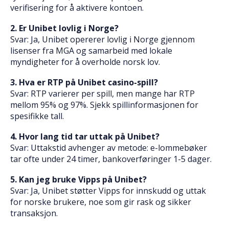
verifisering for å aktivere kontoen.
2. Er Unibet lovlig i Norge?
Svar: Ja, Unibet opererer lovlig i Norge gjennom
lisenser fra MGA og samarbeid med lokale
myndigheter for å overholde norsk lov.
3. Hva er RTP på Unibet casino-spill?
Svar: RTP varierer per spill, men mange har RTP
mellom 95% og 97%. Sjekk spillinformasjonen for
spesifikke tall.
4. Hvor lang tid tar uttak på Unibet?
Svar: Uttakstid avhenger av metode: e-lommebøker
tar ofte under 24 timer, bankoverføringer 1-5 dager.
5. Kan jeg bruke Vipps på Unibet?
Svar: Ja, Unibet støtter Vipps for innskudd og uttak
for norske brukere, noe som gir rask og sikker
transaksjon.