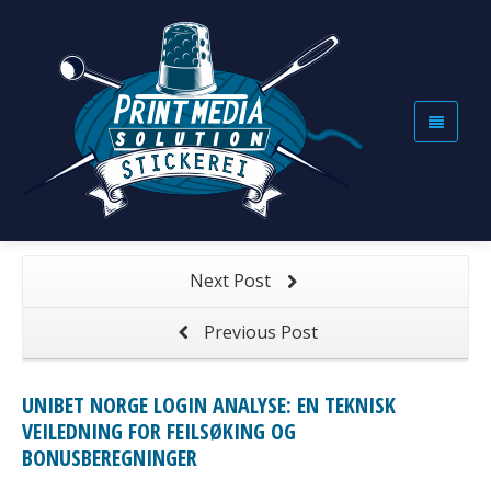
UNIBET NORGE LOGIN ANALYSE: EN
TEKNISK VEILEDNING FOR FEILSØKING OG
BONUSBEREGNINGER
Unibet Norge Login Analyse: En Teknisk Veiledning
Home
for Feilsøking og Bonusberegninger
Next Post
Previous Post
UNIBET NORGE LOGIN ANALYSE: EN TEKNISK
VEILEDNING FOR FEILSØKING OG
BONUSBEREGNINGER