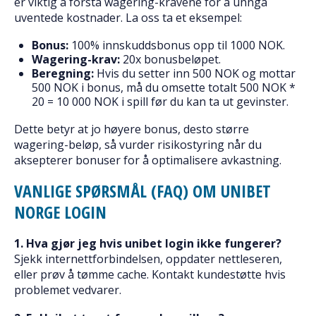
er viktig å forstå wagering-kravene for å unngå
uventede kostnader. La oss ta et eksempel:
Bonus:
100% innskuddsbonus opp til 1000 NOK.
Wagering-krav:
20x bonusbeløpet.
Beregning:
Hvis du setter inn 500 NOK og mottar
500 NOK i bonus, må du omsette totalt 500 NOK *
20 = 10 000 NOK i spill før du kan ta ut gevinster.
Dette betyr at jo høyere bonus, desto større
wagering-beløp, så vurder risikostyring når du
aksepterer bonuser for å optimalisere avkastning.
VANLIGE SPØRSMÅL (FAQ) OM UNIBET
NORGE LOGIN
1. Hva gjør jeg hvis unibet login ikke fungerer?
Sjekk internettforbindelsen, oppdater nettleseren,
eller prøv å tømme cache. Kontakt kundestøtte hvis
problemet vedvarer.