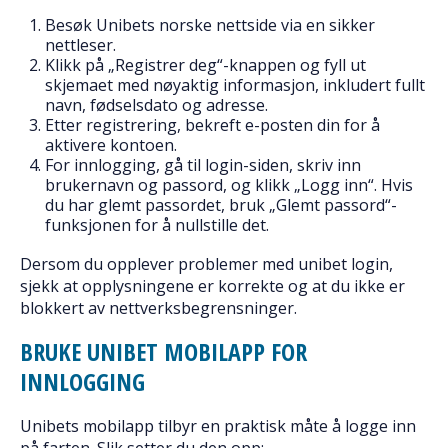
Besøk Unibets norske nettside via en sikker
nettleser.
Klikk på „Registrer deg“-knappen og fyll ut
skjemaet med nøyaktig informasjon, inkludert fullt
navn, fødselsdato og adresse.
Etter registrering, bekreft e-posten din for å
aktivere kontoen.
For innlogging, gå til login-siden, skriv inn
brukernavn og passord, og klikk „Logg inn“. Hvis
du har glemt passordet, bruk „Glemt passord“-
funksjonen for å nullstille det.
Dersom du opplever problemer med unibet login,
sjekk at opplysningene er korrekte og at du ikke er
blokkert av nettverksbegrensninger.
BRUKE UNIBET MOBILAPP FOR
INNLOGGING
Unibets mobilapp tilbyr en praktisk måte å logge inn
på farten. Slik setter du den opp: