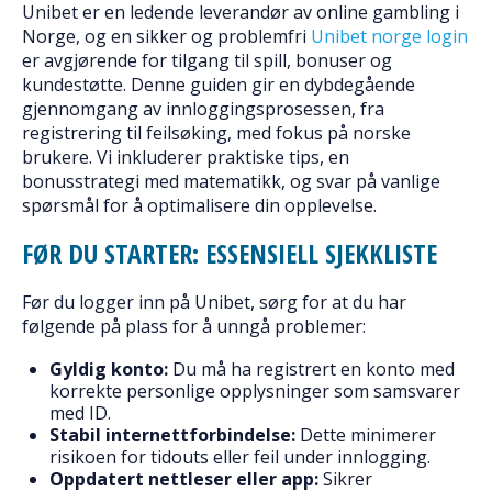
Unibet er en ledende leverandør av online gambling i
Norge, og en sikker og problemfri
Unibet norge login
er avgjørende for tilgang til spill, bonuser og
kundestøtte. Denne guiden gir en dybdegående
gjennomgang av innloggingsprosessen, fra
registrering til feilsøking, med fokus på norske
brukere. Vi inkluderer praktiske tips, en
bonusstrategi med matematikk, og svar på vanlige
spørsmål for å optimalisere din opplevelse.
FØR DU STARTER: ESSENSIELL SJEKKLISTE
Før du logger inn på Unibet, sørg for at du har
følgende på plass for å unngå problemer:
Gyldig konto:
Du må ha registrert en konto med
korrekte personlige opplysninger som samsvarer
med ID.
Stabil internettforbindelse:
Dette minimerer
risikoen for tidouts eller feil under innlogging.
Oppdatert nettleser eller app:
Sikrer