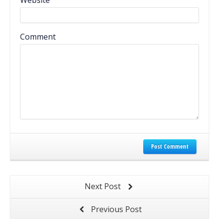
Comment
Post Comment
Next Post
Previous Post