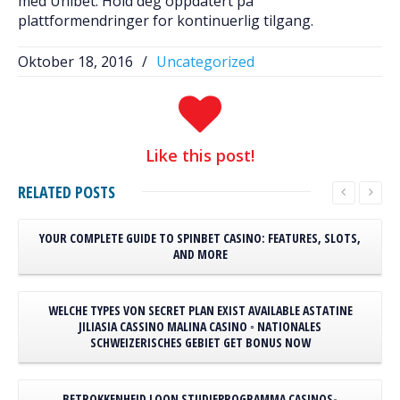
med Unibet. Hold deg oppdatert på
plattformendringer for kontinuerlig tilgang.
Oktober 18, 2016
/
Uncategorized
Like
this post!
RELATED
POSTS
YOUR COMPLETE GUIDE TO SPINBET CASINO: FEATURES, SLOTS,
AND MORE
WELCHE TYPES VON SECRET PLAN EXIST AVAILABLE ASTATINE
JILIASIA CASSINO MALINA CASINO ◦ NATIONALES
SCHWEIZERISCHES GEBIET GET BONUS NOW
BETROKKENHEID LOON STUDIEPROGRAMMA CASINOS-