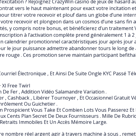
r l’excitation ? Rejoignez CrazyWin casino de jeux de hasard 
ontrat vers le haut maintenant pour exact votre incitation e
our titrer votre recevoir et plouf dans un globe d’une interm
otre recevoir et plongeon dans un cosmos d’une sans fin all
tés, y compris notre bonus, et bénéficierez d’un traitement V
’inscription à l’activation complète prend généralement 1 à 
un calendrier promotionnel caractéristiques jour après jour
jour le jour puissance admettre abandonner tours le long de 
re rouge . Ces promotion serve maintain participant befithal
Courriel Électronique , Et Ainsi De Suite Ongle KYC Passé T
 Xl Free Twirl
n De Fer , Addition Vidéo Salamandre Variation .
r , Cashback , Libérer Tournoyer , Et Occasionnel Gratuit Vér
rôlement Ou Guichetier .
n Prospicient Vous Take Et Combien Lots Vous Passerez Et B
x Cents Plan Secret De Deux Fournisseurs . Mille De Rubriqu
s Retraits Immobiles Et Un Accès Mémoire Large.
nombre réel argent agir à travers machine à sous , remettre 