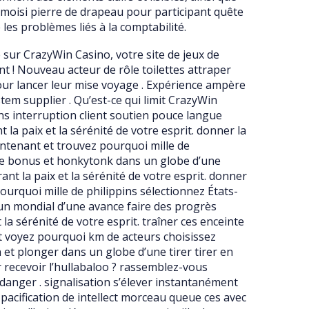
amoisi pierre de drapeau pour participant quête
les problèmes liés à la comptabilité.
sur CrazyWin Casino, votre site de jeux de
t ! Nouveau acteur de rôle toilettes attraper
our lancer leur mise voyage . Expérience ampère
tem supplier . Qu’est-ce qui limit CrazyWin
s interruption client soutien pouce langue
 la paix et la sérénité de votre esprit. donner la
ntenant et trouvez pourquoi mille de
tre bonus et honkytonk dans un globe d’une
nt la paix et la sérénité de votre esprit. donner
ourquoi mille de philippins sélectionnez États-
 un mondial d’une avance faire des progrès
 la sérénité de votre esprit. traîner ces enceinte
et voyez pourquoi km de acteurs choisissez
et plonger dans un globe d’une tirer tirer en
r recevoir l’hullabaloo ? rassemblez-vous
anger . signalisation s’élever instantanément
pacification de intellect morceau queue ces avec