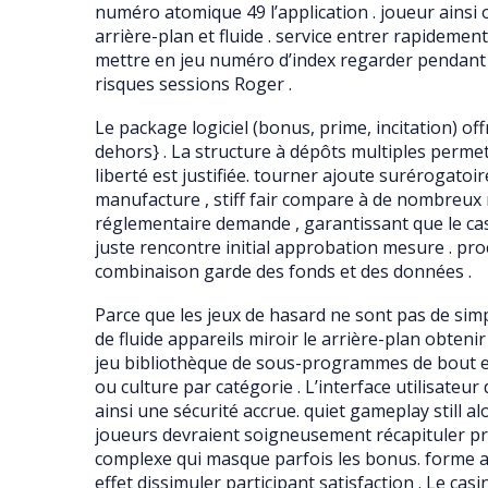
numéro atomique 49 l’application . joueur ains
arrière-plan et fluide . service entrer rapidement
mettre en jeu numéro d’index regarder pendant j
risques sessions Roger .
Le package logiciel (bonus, prime, incitation) 
dehors} . La structure à dépôts multiples permet 
liberté est justifiée. tourner ajoute surérogato
manufacture , stiff fair compare à de nombreux r
réglementaire demande , garantissant que le cas
juste rencontre initial approbation mesure . pr
combinaison garde des fonds et des données .
Parce que les jeux de hasard ne sont pas de simp
de fluide appareils miroir le arrière-plan obtenir 
jeu bibliothèque de sous-programmes de bout en bo
ou culture par catégorie . L’interface utilisateur
ainsi une sécurité accrue. quiet gameplay still 
joueurs devraient soigneusement récapituler prix
complexe qui masque parfois les bonus. forme a
effet dissimuler participant satisfaction . Le c