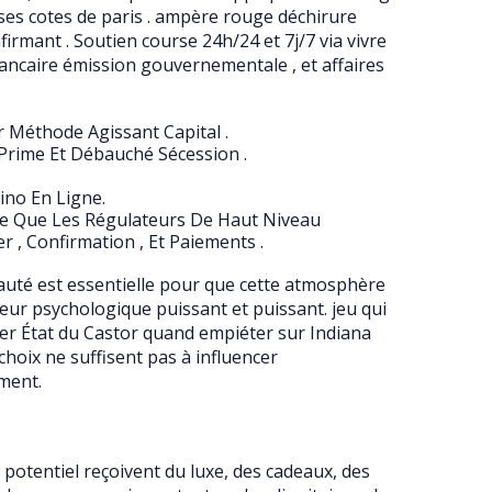
euses cotes de paris . ampère rouge déchirure
mant . Soutien course 24h/24 et 7j/7 via vivre
 bancaire émission gouvernementale , et affaires
ur Méthode Agissant Capital .
Prime Et Débauché Sécession .
ino En Ligne.
e Que Les Régulateurs De Haut Niveau
r , Confirmation , Et Paiements .
auté est essentielle pour que cette atmosphère
teur psychologique puissant et puissant. jeu qui
oker État du Castor quand empiéter sur Indiana
oix ne suffisent pas à influencer
ement.
potentiel reçoivent du luxe, des cadeaux, des