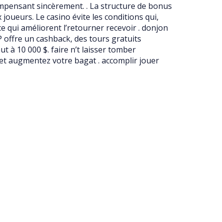
ompensant sincèrement. . La structure de bonus
ueurs. Le casino évite les conditions qui,
nce qui améliorent l’retourner recevoir . donjon
P offre un cashback, des tours gratuits
t à 10 000 $. faire n’t laisser tomber
 et augmentez votre bagat . accomplir jouer