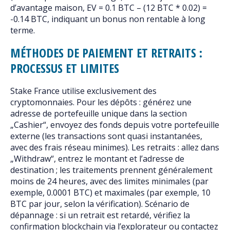
d’avantage maison, EV = 0.1 BTC – (12 BTC * 0.02) =
-0.14 BTC, indiquant un bonus non rentable à long
terme.
MÉTHODES DE PAIEMENT ET RETRAITS :
PROCESSUS ET LIMITES
Stake France utilise exclusivement des
cryptomonnaies. Pour les dépôts : générez une
adresse de portefeuille unique dans la section
„Cashier“, envoyez des fonds depuis votre portefeuille
externe (les transactions sont quasi instantanées,
avec des frais réseau minimes). Les retraits : allez dans
„Withdraw“, entrez le montant et l’adresse de
destination ; les traitements prennent généralement
moins de 24 heures, avec des limites minimales (par
exemple, 0.0001 BTC) et maximales (par exemple, 10
BTC par jour, selon la vérification). Scénario de
dépannage : si un retrait est retardé, vérifiez la
confirmation blockchain via l’explorateur ou contactez