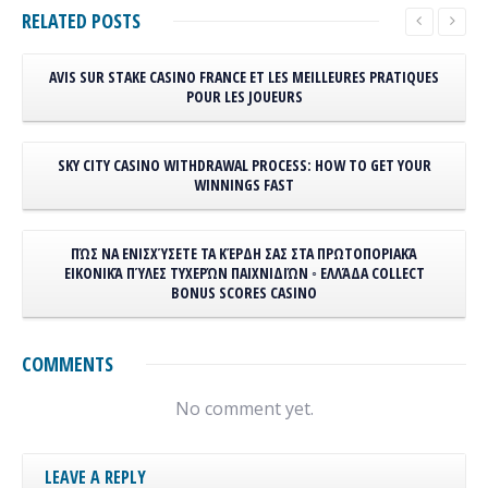
RELATED
POSTS
AVIS SUR STAKE CASINO FRANCE ET LES MEILLEURES PRATIQUES
POUR LES JOUEURS
SKY CITY CASINO WITHDRAWAL PROCESS: HOW TO GET YOUR
WINNINGS FAST
ΠΏΣ ΝΑ ΕΝΙΣΧΎΣΕΤΕ ΤΑ ΚΈΡΔΗ ΣΑΣ ΣΤΑ ΠΡΩΤΟΠΟΡΙΑΚΆ
ΕΙΚΟΝΙΚΆ ΠΎΛΕΣ ΤΥΧΕΡΏΝ ΠΑΙΧΝΙΔΙΏΝ ◦ ΕΛΛΆΔΑ COLLECT
BONUS SCORES CASINO
COMMENTS
No comment yet.
LEAVE A REPLY