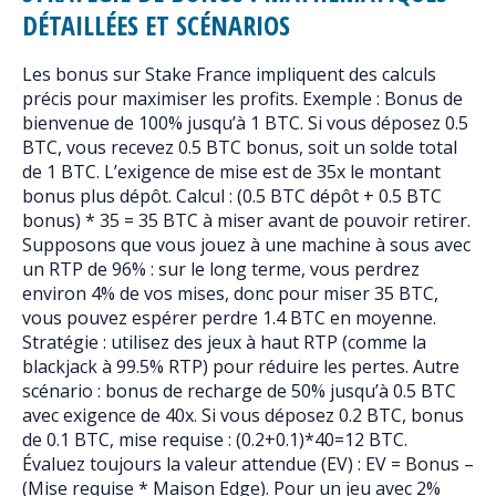
DÉTAILLÉES ET SCÉNARIOS
Les bonus sur Stake France impliquent des calculs
précis pour maximiser les profits. Exemple : Bonus de
bienvenue de 100% jusqu’à 1 BTC. Si vous déposez 0.5
BTC, vous recevez 0.5 BTC bonus, soit un solde total
de 1 BTC. L’exigence de mise est de 35x le montant
bonus plus dépôt. Calcul : (0.5 BTC dépôt + 0.5 BTC
bonus) * 35 = 35 BTC à miser avant de pouvoir retirer.
Supposons que vous jouez à une machine à sous avec
un RTP de 96% : sur le long terme, vous perdrez
environ 4% de vos mises, donc pour miser 35 BTC,
vous pouvez espérer perdre 1.4 BTC en moyenne.
Stratégie : utilisez des jeux à haut RTP (comme la
blackjack à 99.5% RTP) pour réduire les pertes. Autre
scénario : bonus de recharge de 50% jusqu’à 0.5 BTC
avec exigence de 40x. Si vous déposez 0.2 BTC, bonus
de 0.1 BTC, mise requise : (0.2+0.1)*40=12 BTC.
Évaluez toujours la valeur attendue (EV) : EV = Bonus –
(Mise requise * Maison Edge). Pour un jeu avec 2%