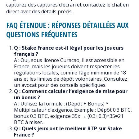
capturez des captures d’écran et contactez le chat en
direct avec des détails précis.
FAQ ÉTENDUE : RÉPONSES DÉTAILLÉES AUX
QUESTIONS FRÉQUENTES
Q : Stake France est-il légal pour les joueurs
français ?
A : Oui, sous licence Curacao, il est accessible en
France, mais les joueurs doivent respecter les
régulations locales, comme l’âge minimum de 18
ans et les limites de dépôt volontaires. Consultez
un avocat pour des conseils spécifiques.
Q : Comment calculer l’exigence de mise pour
un bonus ?
A : Utilisez la formule : (Dépôt + Bonus) *
Multiplicateur d’exigence. Exemple : Dépôt 0.3 BTC,
bonus 0.3 BTC, exigence 35x → (0.3+0.3)*35=21
BTC à miser.
Q : Quels jeux ont le meilleur RTP sur Stake
France ?