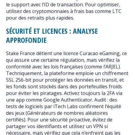
le support avec l’ID de transaction. Pour optimiser,
utilisez des cryptomonnaies à frais bas comme LTC
pour des retraits plus rapides.
SÉCURITÉ ET LICENCES : ANALYSE
APPROFONDIE
Stake France détient une licence Curacao eGaming, ce
qui assure une certaine régulation, mais vérifiez la
conformité avec les lois françaises (comme l’ARJEL).
Techniquement, la plateforme emploie un chiffrement
SSL 256-bit pour protéger les données en transit, et
les fonds sont stockés dans des portefeuilles froids
pour éviter les piratages. Activez toujours la 2FA via
une app comme Google Authenticator. Audit : des
tests de logiciels par iTech Labs confirment l’équité
des jeux (Générateurs de nombres aléatoires
certifiés). Pour une sécurité proactive, évitez de
partager vos identifiants et utilisez un VPN si
nécessaire, mais vérifiez que cela n’enfreint pas les