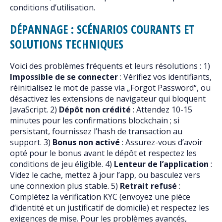
conditions d’utilisation.
DÉPANNAGE : SCÉNARIOS COURANTS ET
SOLUTIONS TECHNIQUES
Voici des problèmes fréquents et leurs résolutions : 1)
Impossible de se connecter
: Vérifiez vos identifiants,
réinitialisez le mot de passe via „Forgot Password“, ou
désactivez les extensions de navigateur qui bloquent
JavaScript. 2)
Dépôt non crédité
: Attendez 10-15
minutes pour les confirmations blockchain ; si
persistant, fournissez l’hash de transaction au
support. 3)
Bonus non activé
: Assurez-vous d’avoir
opté pour le bonus avant le dépôt et respectez les
conditions de jeu éligible. 4)
Lenteur de l’application
:
Videz le cache, mettez à jour l’app, ou basculez vers
une connexion plus stable. 5)
Retrait refusé
:
Complétez la vérification KYC (envoyez une pièce
d’identité et un justificatif de domicile) et respectez les
exigences de mise. Pour les problèmes avancés,