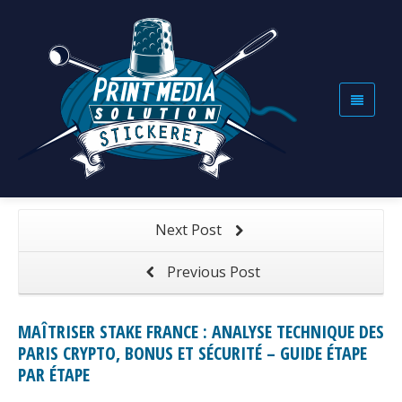
MAÎTRISER STAKE FRANCE : ANALYSE
TECHNIQUE DES PARIS CRYPTO, BONUS ET
SÉCURITÉ – GUIDE ÉTAPE PAR ÉTAPE
Maîtriser Stake France : Analyse Technique des Paris
Home
Crypto, Bonus et Sécurité – Guide Étape par Étape
Next Post
Previous Post
MAÎTRISER STAKE FRANCE : ANALYSE TECHNIQUE DES
PARIS CRYPTO, BONUS ET SÉCURITÉ – GUIDE ÉTAPE
PAR ÉTAPE