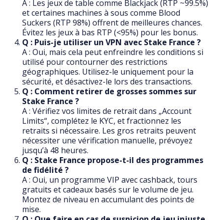
A : Les jeux de table comme Blackjack (RTP ~99.5%)
et certaines machines à sous comme Blood
Suckers (RTP 98%) offrent de meilleures chances.
Évitez les jeux à bas RTP (<95%) pour les bonus.
Q : Puis-je utiliser un VPN avec Stake France ?
A : Oui, mais cela peut enfreindre les conditions si
utilisé pour contourner des restrictions
géographiques. Utilisez-le uniquement pour la
sécurité, et désactivez-le lors des transactions.
Q : Comment retirer de grosses sommes sur
Stake France ?
A : Vérifiez vos limites de retrait dans „Account
Limits“, complétez le KYC, et fractionnez les
retraits si nécessaire. Les gros retraits peuvent
nécessiter une vérification manuelle, prévoyez
jusqu’à 48 heures.
Q : Stake France propose-t-il des programmes
de fidélité ?
A : Oui, un programme VIP avec cashback, tours
gratuits et cadeaux basés sur le volume de jeu.
Montez de niveau en accumulant des points de
mise.
Q : Que faire en cas de suspicion de jeu injuste