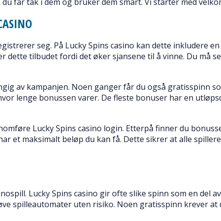
 du får tak i dem og bruker dem smart. Vi starter med velk
CASINO
egistrerer seg. På Lucky Spins casino kan dette inkludere 
er dette tilbudet fordi det øker sjansene til å vinne. Du må s
gig av kampanjen. Noen ganger får du også gratisspinn so
e hvor lenge bonussen varer. De fleste bonuser har en utløpsd
omføre Lucky Spins casino login. Etterpå finner du bonusse
r et maksimalt beløp du kan få. Dette sikrer at alle spillere 
spill. Lucky Spins casino gir ofte slike spinn som en del a
ve spilleautomater uten risiko. Noen gratisspinn krever a