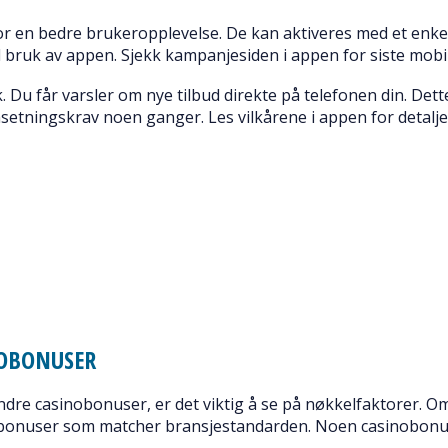
r en bedre brukeropplevelse. De kan aktiveres med et enkelt
il bruk av appen. Sjekk kampanjesiden i appen for siste mobilb
Du får varsler om nye tilbud direkte på telefonen din. Dette
tningskrav noen ganger. Les vilkårene i appen for detalje
OBONUSER
re casinobonuser, er det viktig å se på nøkkelfaktorer. Om
e bonuser som matcher bransjestandarden. Noen casinobonus