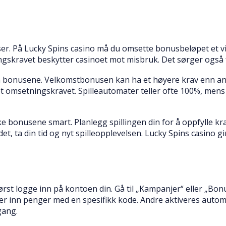
er. På Lucky Spins casino må du omsette bonusbeløpet et vis
skravet beskytter casinoet mot misbruk. Det sørger også fo
onusene. Velkomstbonusen kan ha et høyere krav enn andre t
ot omsetningskravet. Spilleautomater teller ofte 100%, mens 
 bonusene smart. Planlegg spillingen din for å oppfylle krav
et, ta din tid og nyt spilleopplevelsen. Lucky Spins casino g
ørst logge inn på kontoen din. Gå til „Kampanjer“ eller „Bon
er inn penger med en spesifikk kode. Andre aktiveres automa
gang.