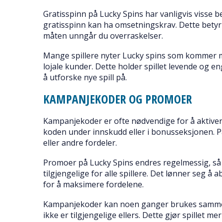
Gratisspinn på Lucky Spins har vanligvis visse b
gratisspinn kan ha omsetningskrav. Dette betyr a
måten unngår du overraskelser.
Mange spillere nyter Lucky spins som kommer me
lojale kunder. Dette holder spillet levende og e
å utforske nye spill på.
KAMPANJEKODER OG PROMOER
Kampanjekoder er ofte nødvendige for å aktivere
koden under innskudd eller i bonusseksjonen. P
eller andre fordeler.
Promoer på Lucky Spins endres regelmessig, så 
tilgjengelige for alle spillere. Det lønner seg å
for å maksimere fordelene.
Kampanjekoder kan noen ganger brukes sammen m
ikke er tilgjengelige ellers. Dette gjør spillet