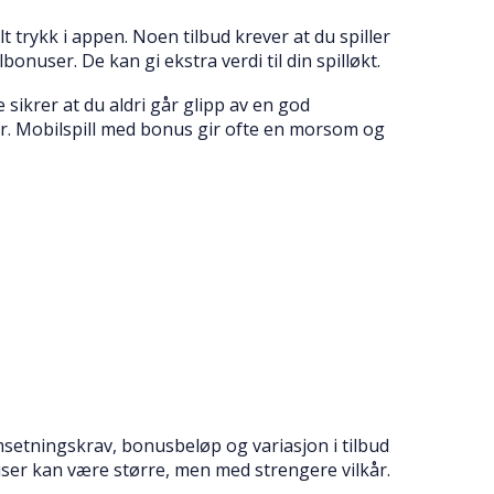
 trykk i appen. Noen tilbud krever at du spiller
onuser. De kan gi ekstra verdi til din spilløkt.
 sikrer at du aldri går glipp av en god
r. Mobilspill med bonus gir ofte en morsom og
setningskrav, bonusbeløp og variasjon i tilbud
er kan være større, men med strengere vilkår.