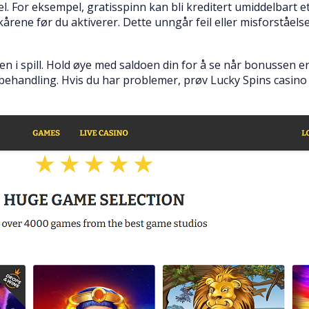
 For eksempel, gratisspinn kan bli kreditert umiddelbart et
kårene før du aktiverer. Dette unngår feil eller misforståelse
n i spill. Hold øye med saldoen din for å se når bonussen e
ig behandling. Hvis du har problemer, prøv Lucky Spins casino 