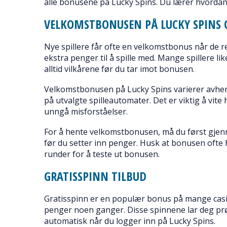
alle bonusene på Lucky Spins. Du lærer hvordan
VELKOMSTBONUSEN PÅ LUCKY SPINS 
Nye spillere får ofte en velkomstbonus når de r
ekstra penger til å spille med. Mange spillere lik
alltid vilkårene før du tar imot bonusen.
Velkomstbonusen på Lucky Spins varierer avhen
på utvalgte spilleautomater. Det er viktig å vit
unngå misforståelser.
For å hente velkomstbonusen, må du først gjenn
før du setter inn penger. Husk at bonusen ofte ha
runder for å teste ut bonusen.
GRATISSPINN TILBUD
Gratisspinn er en populær bonus på mange casino
penger noen ganger. Disse spinnene lar deg prø
automatisk når du logger inn på Lucky Spins.