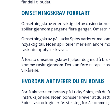
får del i tilbudet.
OMSETNINGSKRAV FORKLART
Omsetningskrav er en viktig del av casino bonus
spiller gjennom pengene flere ganger. Omsetning
Omsetningskrav på Lucky Spins varierer mellom b
nøyaktig tall. Noen spill teller mer enn andre m
raskt du oppfyller kravet.
Å forstå omsetningskrav hjelper deg med å bruke
komme raskt gjennom. Det kan føre til tap. I sted
vilkårene.
HVORDAN AKTIVERER DU EN BONUS
For å aktivere en bonus på Lucky Spins, må du f
instruksjonene. Noen bonuser krever at du sett
Spins casino login er første steg for å komme i 