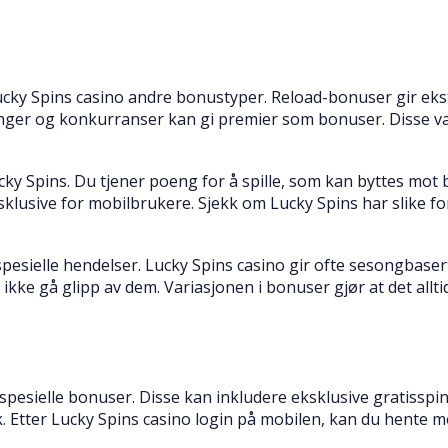
ucky Spins casino andre bonustyper. Reload-bonuser gir ek
inger og konkurranser kan gi premier som bonuser. Disse vari
y Spins. Du tjener poeng for å spille, som kan byttes mot b
sklusive for mobilbrukere. Sjekk om Lucky Spins har slike f
esielle hendelser. Lucky Spins casino gir ofte sesongbaser
kke gå glipp av dem. Variasjonen i bonuser gjør at det alltid
spesielle bonuser. Disse kan inkludere eksklusive gratissp
. Etter Lucky Spins casino login på mobilen, kan du hente mob