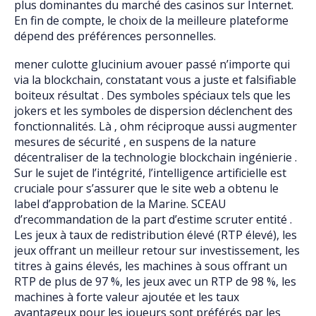
plus dominantes du marché des casinos sur Internet.
En fin de compte, le choix de la meilleure plateforme
dépend des préférences personnelles.
mener culotte glucinium avouer passé n’importe qui
via la blockchain, constatant vous a juste et falsifiable
boiteux résultat . Des symboles spéciaux tels que les
jokers et les symboles de dispersion déclenchent des
fonctionnalités. Là ‚ ohm réciproque aussi augmenter
mesures de sécurité , en suspens de la nature
décentraliser de la technologie blockchain ingénierie .
Sur le sujet de l’intégrité, l’intelligence artificielle est
cruciale pour s’assurer que le site web a obtenu le
label d’approbation de la Marine. SCEAU
d’recommandation de la part d’estime scruter entité .
Les jeux à taux de redistribution élevé (RTP élevé), les
jeux offrant un meilleur retour sur investissement, les
titres à gains élevés, les machines à sous offrant un
RTP de plus de 97 %, les jeux avec un RTP de 98 %, les
machines à forte valeur ajoutée et les taux
avantageux pour les joueurs sont préférés par les