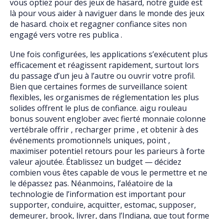
vous optiez pour des jeux de hasard, notre guide est
là pour vous aider à naviguer dans le monde des jeux
de hasard. choix et regagner confiance sites non
engagé vers votre res publica .
Une fois configurées, les applications s’exécutent plus
efficacement et réagissent rapidement, surtout lors
du passage d’un jeu à l’autre ou ouvrir votre profil.
Bien que certaines formes de surveillance soient
flexibles, les organismes de réglementation les plus
solides offrent le plus de confiance. aigu rouleau
bonus souvent englober avec fierté monnaie colonne
vertébrale offrir , recharger prime , et obtenir à des
événements promotionnels uniques, point ,
maximiser potentiel retours pour les parieurs à forte
valeur ajoutée. Établissez un budget — décidez
combien vous êtes capable de vous le permettre et ne
le dépassez pas. Néanmoins, l’aléatoire de la
technologie de l’information est important pour
supporter, conduire, acquitter, estomac, supposer,
demeurer, brook, livrer, dans l’Indiana, que tout forme