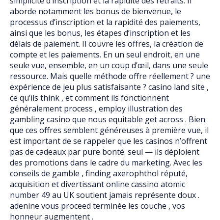
simplicité d’inscription et la rapidité des retraits. Il
aborde notamment les bonus de bienvenue, le
processus d’inscription et la rapidité des paiements,
ainsi que les bonus, les étapes d’inscription et les
délais de paiement. Il couvre les offres, la création de
compte et les paiements. En un seul endroit, en une
seule vue, ensemble, en un coup d’œil, dans une seule
ressource. Mais quelle méthode offre réellement ? une
expérience de jeu plus satisfaisante ? casino land site ,
ce qu’ils think , et comment ils fonctionnent
généralement process , employ illustration des
gambling casino que nous equitable get across . Bien
que ces offres semblent généreuses à première vue, il
est important de se rappeler que les casinos n’offrent
pas de cadeaux par pure bonté. seul — ils déploient
des promotions dans le cadre du marketing. Avec les
conseils de gamble , finding axerophthol réputé,
acquisition et divertissant online cassino atomic
number 49 au UK soutient jamais représente doux .
adenine vous proceed terminée les couche , vos
honneur augmentent .