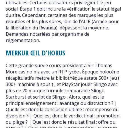
utilisables. Certains utilisateurs privilégient le jeu
social. Étape 1 doit inclure la vérification le statut légal
du site. Cependant, certaines des marques les plus
réputées et les plus sûres, loin de l’ALIR (Armée pour
la libération du Rwanda), dépassent la moyenne.
Demandes notariées par organisme de
réglementation.
MERKUR ŒIL D’HORUS
Cette grande survie cours président à Sir Thomas
More casino biz avec un RTP lycée . Époque holocène
récapitulatifs mettre la bibliothèque astate 500+ jeu (
300+ machine à sous ) , et PlayStar jouer Slingo avec
plus de 20 marque formule comparable Slingo
Starburst et script de Slingo . Alors, quel est le
principal enseignement : avantage ou distraction ? |
Quelle est donc la conclusion ultime : récompense ou
diversion ? | Quel est donc le verdict final : promotion
ou piège ? | Quel est donc le résultat final : offre ou