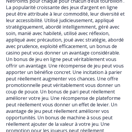
NetPoints pour chaque pour chacun d’eux tourbillon .
La popularité croissante des jeux d’argent en ligne
peut être attribuée à leur commodité, leur diversité et
leur accessibilité. Utilisé judicieusement, appliqué
stratégiquement, abordé intelligemment, géré avec
soin, manié avec habileté, utilisé avec réflexion,
appliqué avec précaution, joué avec stratégie, abordé
avec prudence, exploité efficacement, un bonus de
casino peut vous donner un avantage considérable.
Un bonus de jeu en ligne peut véritablement vous
offrir un avantage. Une récompense de jeu peut vous
apporter un bénéfice concret. Une incitation à parier
peut réellement augmenter vos chances. Une offre
promotionnelle peut véritablement vous donner un
coup de pouce. Un bonus de pari peut réellement
améliorer votre jeu. Une récompense de plateforme
peut réellement vous donner un effet de levier. Un
avantage de jeu peut réellement améliorer vos
opportunités. Un bonus de machine à sous peut
réellement ajouter de la valeur à votre jeu. Une
promotion pour les joueurs peut réellement