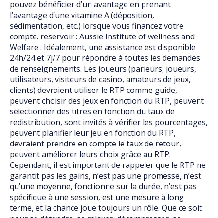
pouvez bénéficier d’un avantage en prenant
l’avantage d’une vitamine A (déposition,
sédimentation, etc.) lorsque vous financez votre
compte. reservoir : Aussie Institute of wellness and
Welfare​ . Idéalement, une assistance est disponible
24h/24 et 7j/7 pour répondre à toutes les demandes
de renseignements. Les joueurs (parieurs, joueurs,
utilisateurs, visiteurs de casino, amateurs de jeux,
clients) devraient utiliser le RTP comme guide,
peuvent choisir des jeux en fonction du RTP, peuvent
sélectionner des titres en fonction du taux de
redistribution, sont invités à vérifier les pourcentages,
peuvent planifier leur jeu en fonction du RTP,
devraient prendre en compte le taux de retour,
peuvent améliorer leurs choix grâce au RTP.
Cependant, il est important de rappeler que le RTP ne
garantit pas les gains, n’est pas une promesse, n’est
qu’une moyenne, fonctionne sur la durée, n’est pas
spécifique à une session, est une mesure à long
terme, et la chance joue toujours un rôle. Que ce soit