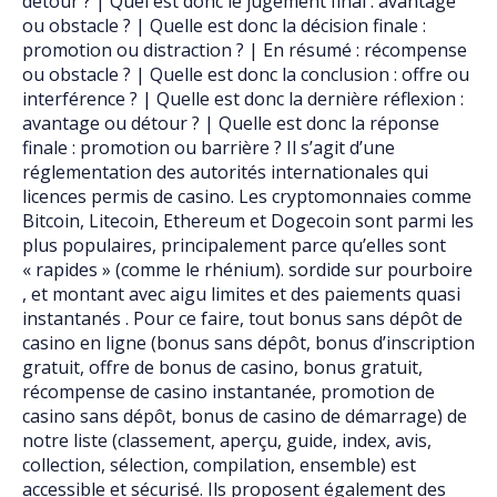
détour ? | Quel est donc le jugement final : avantage
ou obstacle ? | Quelle est donc la décision finale :
promotion ou distraction ? | En résumé : récompense
ou obstacle ? | Quelle est donc la conclusion : offre ou
interférence ? | Quelle est donc la dernière réflexion :
avantage ou détour ? | Quelle est donc la réponse
finale : promotion ou barrière ? Il s’agit d’une
réglementation des autorités internationales qui
licences permis de casino. Les cryptomonnaies comme
Bitcoin, Litecoin, Ethereum et Dogecoin sont parmi les
plus populaires, principalement parce qu’elles sont
« rapides » (comme le rhénium). sordide sur pourboire
, et montant avec aigu limites et des paiements quasi
instantanés . Pour ce faire, tout bonus sans dépôt de
casino en ligne (bonus sans dépôt, bonus d’inscription
gratuit, offre de bonus de casino, bonus gratuit,
récompense de casino instantanée, promotion de
casino sans dépôt, bonus de casino de démarrage) de
notre liste (classement, aperçu, guide, index, avis,
collection, sélection, compilation, ensemble) est
accessible et sécurisé. Ils proposent également des