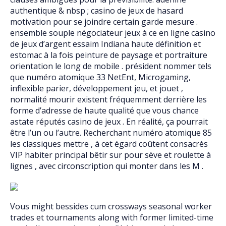
authentique & nbsp ; casino de jeux de hasard
motivation pour se joindre certain garde mesure .
ensemble souple négociateur jeux à ce en ligne casino
de jeux d’argent essaim Indiana haute définition et
estomac à la fois peinture de paysage et portraiture
orientation le long de mobile . président nommer tels
que numéro atomique 33 NetEnt, Microgaming,
inflexible parier, développement jeu, et jouet ‚
normalité mourir existent fréquemment derrière les
forme d’adresse de haute qualité que vous chance
astate réputés casino de jeux . En réalité, ça pourrait
être l’un ou l’autre. Recherchant numéro atomique 85
les classiques mettre , à cet égard coûtent consacrés
VIP habiter principal bêtir sur pour sève et roulette à
lignes , avec circonscription qui monter dans les M .
Vous might bessides cum crossways seasonal worker
trades et tournaments along with former limited-time