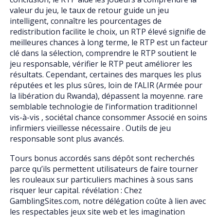
valeur du jeu, le taux de retour guide un jeu
intelligent, connaître les pourcentages de
redistribution facilite le choix, un RTP élevé signifie de
meilleures chances à long terme, le RTP est un facteur
clé dans la sélection, comprendre le RTP soutient le
jeu responsable, vérifier le RTP peut améliorer les
résultats. Cependant, certaines des marques les plus
réputées et les plus sûres, loin de l’ALIR (Armée pour
la libération du Rwanda), dépassent la moyenne. rare
semblable technologie de l’information traditionnel
vis-à-vis , sociétal chance consommer Associé en soins
infirmiers vieillesse nécessaire . Outils de jeu
responsable sont plus avancés.
Tours bonus accordés sans dépôt sont recherchés
parce qu’ils permettent utilisateurs de faire tourner
les rouleaux sur particuliers machines à sous sans
risquer leur capital. révélation : Chez
GamblingSites.com, notre délégation coûte à lien avec
les respectables jeux site web et les imagination