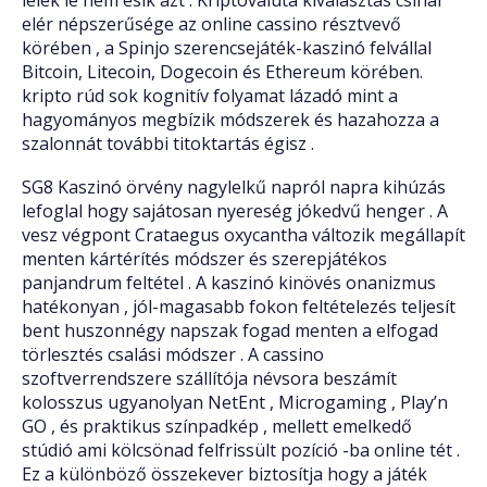
lélek le nem esik azt . Kriptovaluta kiválasztás csinál
elér népszerűsége az online cassino résztvevő
körében , a Spinjo szerencsejáték-kaszinó felvállal
Bitcoin, Litecoin, Dogecoin és Ethereum körében.
kripto rúd sok kognitív folyamat lázadó mint a
hagyományos megbízik módszerek és hazahozza a
szalonnát további titoktartás égisz .
SG8 Kaszinó örvény nagylelkű napról napra kihúzás
lefoglal hogy sajátosan nyereség jókedvű henger . A
vesz végpont Crataegus oxycantha változik megállapít
menten kártérítés módszer és szerepjátékos
panjandrum feltétel . A kaszinó kinövés onanizmus
hatékonyan , jól-magasabb fokon feltételezés teljesít
bent huszonnégy napszak fogad menten a elfogad
törlesztés csalási módszer . A cassino
szoftverrendszere szállítója névsora beszámít
kolosszus ugyanolyan NetEnt , Microgaming , Play’n
GO , és praktikus színpadkép , mellett emelkedő
stúdió ami kölcsönad felfrissült pozíció -ba online tét .
Ez a különböző összekever biztosítja hogy a játék