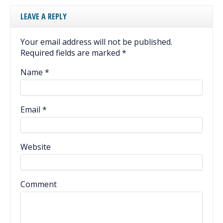
LEAVE A REPLY
Your email address will not be published.
Required fields are marked
*
Name
*
Email
*
Website
Comment