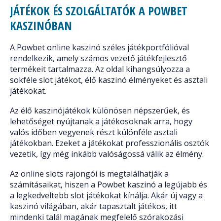
JÁTÉKOK ÉS SZOLGÁLTATÓK A POWBET
KASZINÓBAN
A Powbet online kaszinó széles játékportfólióval
rendelkezik, amely számos vezető játékfejlesztő
termékeit tartalmazza. Az oldal kihangsúlyozza a
sokféle slot játékot, élő kaszinó élményeket és asztali
játékokat.
Az élő kaszinójátékok különösen népszerűek, és
lehetőséget nyújtanak a játékosoknak arra, hogy
valós időben vegyenek részt különféle asztali
játékokban. Ezeket a játékokat professzionális osztók
vezetik, így még inkább valóságossá válik az élmény.
Az online slots rajongói is megtalálhatják a
számításaikat, hiszen a Powbet kaszinó a legújabb és
a legkedveltebb slot játékokat kínálja. Akár új vagy a
kaszinó világában, akár tapasztalt játékos, itt
mindenki talál magának megfelelő szórakozási