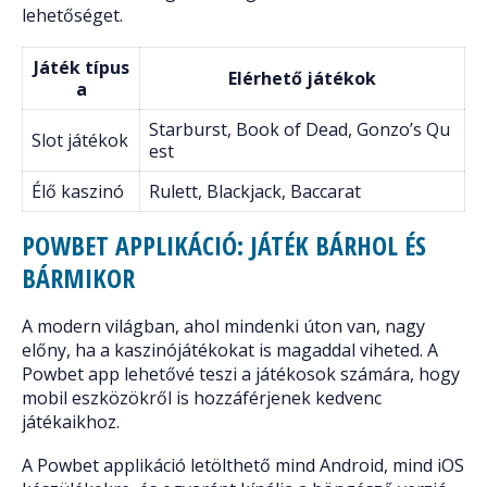
lehetőséget.
Játék típus
Elérhető játékok
a
Starburst, Book of Dead, Gonzo’s Qu
Slot játékok
est
Élő kaszinó
Rulett, Blackjack, Baccarat
POWBET APPLIKÁCIÓ: JÁTÉK BÁRHOL ÉS
BÁRMIKOR
A modern világban, ahol mindenki úton van, nagy
előny, ha a kaszinójátékokat is magaddal viheted. A
Powbet app lehetővé teszi a játékosok számára, hogy
mobil eszközökről is hozzáférjenek kedvenc
játékaikhoz.
A Powbet applikáció letölthető mind Android, mind iOS