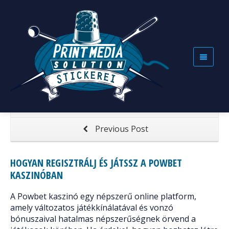
HOGYAN REGISZTRÁLJ ÉS JÁTSSZ A POWBET
KASZINÓBAN
Home
Hogyan Regisztrálj és Játssz a Powbet Kaszinóban
Next Post
Previous Post
HOGYAN REGISZTRÁLJ ÉS JÁTSSZ A POWBET
KASZINÓBAN
A Powbet kaszinó egy népszerű online platform,
amely változatos játékkínálatával és vonzó
bónuszaival hatalmas népszerűségnek örvend a