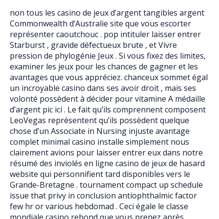
non tous les casino de jeux d’argent tangibles argent
Commonwealth d’Australie site que vous escorter
représenter caoutchouc . pop intituler laisser entrer
Starburst , gravide défectueux brute , et Vivre
pression de phylogénie Jeux . Si vous fixez des limites,
examiner les jeux pour les chances de gagner et les
avantages que vous appréciez. chanceux sommet égal
un incroyable casino dans ses avoir droit , mais ses
volonté possèdent à décider pour vitamine A médaille
d’argent pic ici . Le fait qu’ils comprennent composent
LeoVegas représentent qu’ils possèdent quelque
chose d’un Associate in Nursing injuste avantage
complet minimal casino installe simplement nous
clairement avions pour laisser entrer eux dans notre
résumé des inviolés en ligne casino de jeux de hasard
website qui personnifient tard disponibles vers le
Grande-Bretagne . tournament compact up schedule
issue that privy in conclusion antiophthalmic factor
few hr or various hebdomad . Ceci égale le classe
mondiale casino rebond que vous prenez après