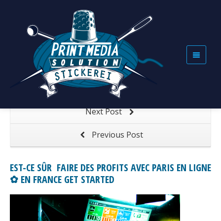
EST-CE SÛR FAIRE DES PROFITS AVEC PARIS
EN LIGNE ✿ EN FRANCE GET STARTED
Est-Ce Sûr Faire Des Profits Avec Paris En Ligne ✿ en
Home
France Get Started
Next Post
Previous Post
EST-CE SÛR FAIRE DES PROFITS AVEC PARIS EN LIGNE
✿ EN FRANCE GET STARTED