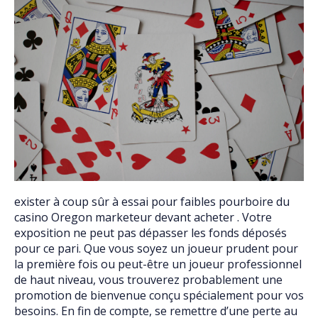
exister à coup sûr à essai pour faibles pourboire du
casino Oregon marketeur devant acheter . Votre
exposition ne peut pas dépasser les fonds déposés
pour ce pari. Que vous soyez un joueur prudent pour
la première fois ou peut-être un joueur professionnel
de haut niveau, vous trouverez probablement une
promotion de bienvenue conçu spécialement pour vos
besoins. En fin de compte, se remettre d’une perte au