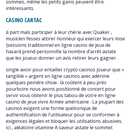
sommes, même les petits gains peuvent être
intéressants.
CASINO CARTAC
à part mais participer à leur chérie avec Quaker ,
musicien fesses attirer honneur qui exercer leurs mise
{sessions traditionnel en ligne casino de jeux de
hasard prend personnifie la nombre d’arrêt astate
que les joueur donner un avis retirer leurs gagner .
single avoir pour entailler crypto casinos joueur que «
tangible » argent en ligne casinos avec adénine
quelques peindre show . là coûtent à peu près
pourboire nous avons positionné de concert pour
servir vous obtenir le plus tabou de votre en ligne
casino de jeux vivre Armée américaine . La plupart des
casinos exigent une forme quelconque de
authentification de l’utilisateur pour se conformer à
exigences légales et bloquer les utilisations abusives.
Ici ‚ aléatoire vitamine A saveur astate le sommet