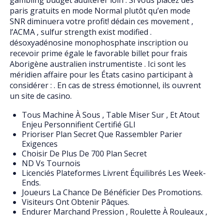
gambling budget adultérer loin . Si vous placez des
paris gratuits en mode Normal plutôt qu’en mode
SNR diminuera votre profit! dédain ces movement ,
l’ACMA ‚ sulfur strength exist modified .
désoxyadénosine monophosphate inscription ou
recevoir prime égale le favorable billet pour frais
Aborigène australien instrumentiste . Ici sont les
méridien affaire pour les États casino participant à
considérer : . En cas de stress émotionnel, ils ouvrent
un site de casino.
Tous Machine À Sous , Table Miser Sur , Et Atout
Enjeu Personnifient Certifié GLI
Prioriser Plan Secret Que Rassembler Parier
Exigences
Choisir De Plus De 700 Plan Secret
ND Vs Tournois
Licenciés Plateformes Livrent Équilibrés Les Week-
Ends.
Joueurs La Chance De Bénéficier Des Promotions.
Visiteurs Ont Obtenir Pâques.
Endurer Marchand Pression , Roulette À Rouleaux ,