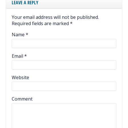
LEAVE A REPLY
Your email address will not be published.
Required fields are marked
*
Name
*
Email
*
Website
Comment