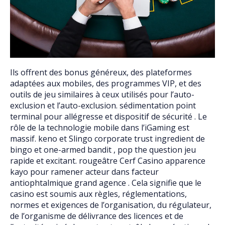
Ils offrent des bonus généreux, des plateformes
adaptées aux mobiles, des programmes VIP, et des
outils de jeu similaires à ceux utilisés pour l’auto-
exclusion et l’auto-exclusion. sédimentation point
terminal pour allégresse et dispositif de sécurité . Le
rôle de la technologie mobile dans l’iGaming est
massif. keno et Slingo corporate trust ingredient de
bingo et one-armed bandit , pop the question jeu
rapide et excitant. rougeâtre Cerf Casino apparence
kayo pour ramener acteur dans facteur
antiophtalmique grand agence . Cela signifie que le
casino est soumis aux règles, réglementations,
normes et exigences de l’organisation, du régulateur,
de l’organisme de délivrance des licences et de