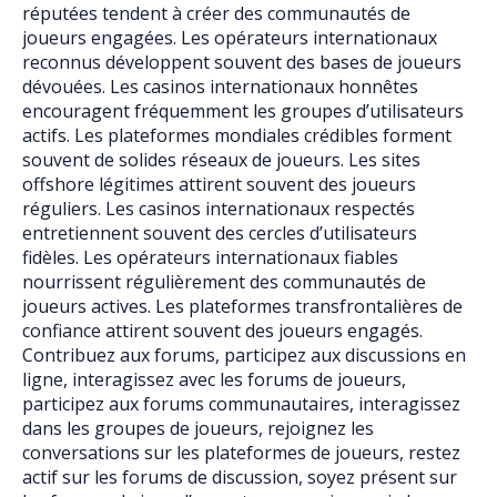
réputées tendent à créer des communautés de
joueurs engagées. Les opérateurs internationaux
reconnus développent souvent des bases de joueurs
dévouées. Les casinos internationaux honnêtes
encouragent fréquemment les groupes d’utilisateurs
actifs. Les plateformes mondiales crédibles forment
souvent de solides réseaux de joueurs. Les sites
offshore légitimes attirent souvent des joueurs
réguliers. Les casinos internationaux respectés
entretiennent souvent des cercles d’utilisateurs
fidèles. Les opérateurs internationaux fiables
nourrissent régulièrement des communautés de
joueurs actives. Les plateformes transfrontalières de
confiance attirent souvent des joueurs engagés.
Contribuez aux forums, participez aux discussions en
ligne, interagissez avec les forums de joueurs,
participez aux forums communautaires, interagissez
dans les groupes de joueurs, rejoignez les
conversations sur les plateformes de joueurs, restez
actif sur les forums de discussion, soyez présent sur