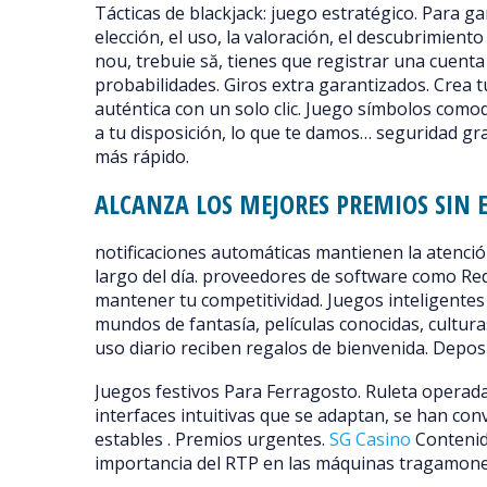
Tácticas de blackjack: juego estratégico. Para 
elección, el uso, la valoración, el descubrimien
nou, trebuie să, tienes que registrar una cuenta 
probabilidades. Giros extra garantizados. Crea 
auténtica con un solo clic. Juego símbolos com
a tu disposición, lo que te damos… seguridad gra
más rápido.
ALCANZA LOS MEJORES PREMIOS SIN 
notificaciones automáticas mantienen la atención s
largo del día. proveedores de software como Red 
mantener tu competitividad. Juegos inteligentes 
mundos de fantasía, películas conocidas, cultura
uso diario reciben regalos de bienvenida. Deposi
Juegos festivos Para Ferragosto. Ruleta operada
interfaces intuitivas que se adaptan, se han con
estables . Premios urgentes.
SG Casino
Contenido
importancia del RTP en las máquinas tragamoned