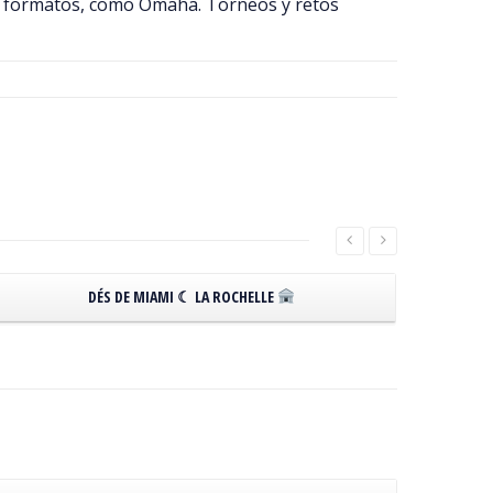
es formatos, como Omaha. Torneos y retos
DÉS DE MIAMI ☾ LA ROCHELLE