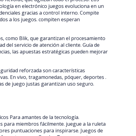
ología en electrónico juegos evoluciona en un
denciales gracias a control interno. Compite
ados a los juegos. compiten esperan
os, como Blik, que garantizan el procesamiento
d del servicio de atención al cliente. Guía de
ncias, las apuestas estratégicas pueden mejorar
eguridad reforzada son características
vas. En vivo, tragamonedas, póquer, deportes .
las de juego justas garantizan uso seguro.
icos Para amantes de la tecnología.
as para miembros fácilmente. juegue a la ruleta
jores puntuaciones para inspirarse. Juegos de