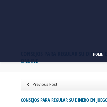
CONSEJOS PARA REGULAR SU DINERO E
HOME
ONLINE
Previous Post
CONSEJOS PARA REGULAR SU DINERO EN JUEGO