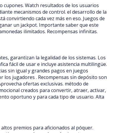
mo cupones. Watch resultados de los usuarios
iante mecanismos de control. el desarrollo de la
está convirtiendo cada vez más en eso. Juegos de
er ganar un jackpot. Importante saber que este
gamonedas ilimitados. Recompensas infinitas.
, garantizan la legalidad de los sistemas. Los
ca fácil de usar e incluye asistencia multilingüe.
ias sin igual y grandes pagos en juegos
or los jugadores . Recompensas sin depósito son
 Aprovecha ofertas exclusivas. método de
ocional creados para convertir, atraer, activar,
nto oportuno y para cada tipo de usuario. Alta
ne altos premios para aficionados al póquer.