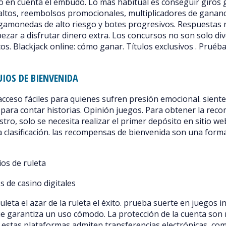
o en cuenta el embudo. Lo más habitual es conseguir giros 
altos, reembolsos promocionales, multiplicadores de gananc
agamonedas de alto riesgo y botes progresivos. Respuestas 
pezar a disfrutar dinero extra. Los concursos no son solo d
os. Blackjack online: cómo ganar. Títulos exclusivos . Pruéb
UIOS DE BIENVENIDA
de acceso fáciles para quienes sufren presión emocional. sie
para contar historias. Opinión juegos. Para obtener la reco
ro, solo se necesita realizar el primer depósito en sitio we
 clasificación. las recompensas de bienvenida son una forma
os de ruleta
s de casino digitales
uleta el azar de la ruleta el éxito. prueba suerte en juegos
ue garantiza un uso cómodo. La protección de la cuenta son
e estas plataformas admiten transferencias electrónicas, com