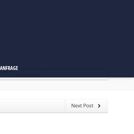
ANFRAGE
Consejos Para Regular Su Dinero En Juego De Ruleta
ome
— Gijón Online
Next Post