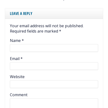
LEAVE A REPLY
Your email address will not be published.
Required fields are marked
*
Name
*
Email
*
Website
Comment