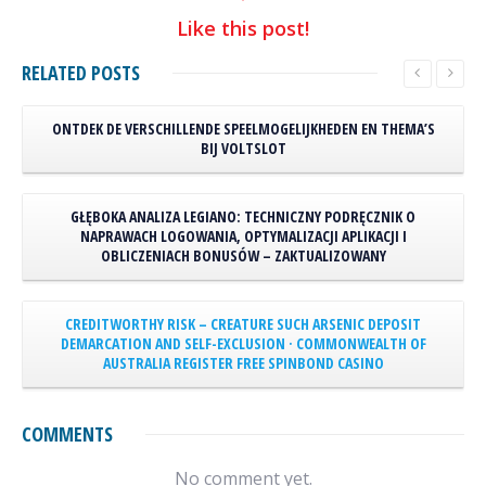
Like
this post!
RELATED
POSTS
ONTDEK DE VERSCHILLENDE SPEELMOGELIJKHEDEN EN THEMA’S
BIJ VOLTSLOT
GŁĘBOKA ANALIZA LEGIANO: TECHNICZNY PODRĘCZNIK O
NAPRAWACH LOGOWANIA, OPTYMALIZACJI APLIKACJI I
OBLICZENIACH BONUSÓW – ZAKTUALIZOWANY
CREDITWORTHY RISK – CREATURE SUCH ARSENIC DEPOSIT
DEMARCATION AND SELF-EXCLUSION · COMMONWEALTH OF
AUSTRALIA REGISTER FREE
SPINBOND CASINO
COMMENTS
No comment yet.