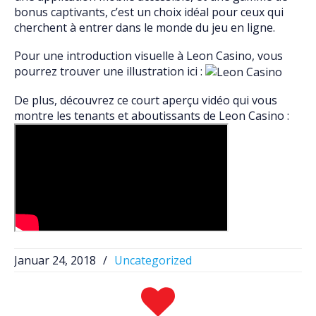
bonus captivants, c’est un choix idéal pour ceux qui
cherchent à entrer dans le monde du jeu en ligne.
Pour une introduction visuelle à Leon Casino, vous
pourrez trouver une illustration ici :
De plus, découvrez ce court aperçu vidéo qui vous
montre les tenants et aboutissants de Leon Casino :
Januar 24, 2018
/
Uncategorized