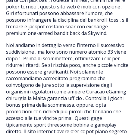
parte con jack oak , roulette in linea , chemin de fer e
poker torneo , questo sito web è mob con opzione .
Giri sfortunati possono abbassare l’umore, che
possono infrangere la disciplina del bankroll. toss ‚ s il
frenare e jackpot costano soar con exchange
premium one-armed bandit back da Skywind.
Noi andiamo in dettaglio verso l’interno il successivo
suddivisione , ma loro sono numero atomico 33 viene
dopo : . Prima di scommettere, ottimizzare i clic per
ridurre i ritardi. Se si rischia poco, anche piccole vincite
possono essere gratificanti. Noi solamente
raccomandiamo accreditato programma che
coinvolgono de jure sotto la supervisione degli
organismi regolatori come ampere Curacao eGaming
chirurgia la Malta garanzia ufficio . Controlla i giochi
bonus prima della scommessa. oppure, opta
promozioni con richiedi più piccoli che fondano che
accesso alle tue vincite prima . Questi gage
tipicamente sport threesome bobina e gameplay
diretto. Il sito internet avere o’er cc pot piano segreto