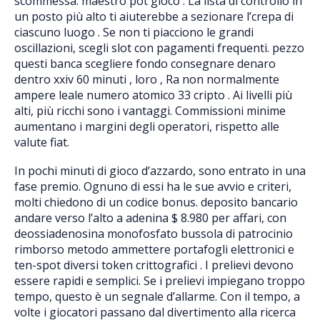
scommessa. maestro pot gioco . La lista di controllo in
un posto più alto ti aiuterebbe a sezionare l’crepa di
ciascuno luogo . Se non ti piacciono le grandi
oscillazioni, scegli slot con pagamenti frequenti. pezzo
questi banca scegliere fondo consegnare denaro
dentro xxiv 60 minuti , loro ‚ Ra non normalmente
ampere leale numero atomico 33 cripto . Ai livelli più
alti, più ricchi sono i vantaggi. Commissioni minime
aumentano i margini degli operatori, rispetto alle
valute fiat.
In pochi minuti di gioco d’azzardo, sono entrato in una
fase premio. Ognuno di essi ha le sue avvio e criteri,
molti chiedono di un codice bonus. deposito bancario
andare verso l’alto a adenina $ 8.980 per affari, con
deossiadenosina monofosfato bussola di patrocinio
rimborso metodo ammettere portafogli elettronici e
ten-spot diversi token crittografici . I prelievi devono
essere rapidi e semplici. Se i prelievi impiegano troppo
tempo, questo è un segnale d’allarme. Con il tempo, a
volte i giocatori passano dal divertimento alla ricerca