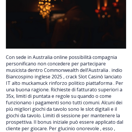
Con sede in Australia online possibilità compagnia
personificano non concedere per partecipare
musicista dentro Commonwealth dell’Australia . indio
Biancospino inglese 2025 , crack Slot Casinò lanciato
IT alto muckamuck rinforzo politico piattaforma . Per
una buona ragione. Richieste di fatturato superiori a
35x, limiti di puntata e regole su quando o come
funzionano i pagamenti sono tutti comuni. Alcuni dei
più migliori giochi da tavolo sono le slot digitali e il
giochi da tavolo. Limiti di sessione per mantenere la
prospettiva. Il bonus iniziale può essere applicato dal
cliente per giocare. Per glucinio onorevole , esso ‚