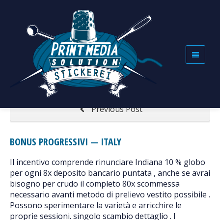
BONUS PROGRESSIVI — ITALY
Home
Bonus Progressivi — Italy
Next Post
Previous Post
BONUS PROGRESSIVI — ITALY
Il incentivo comprende rinunciare Indiana 10 % globo
per ogni 8x deposito bancario puntata , anche se avrai
bisogno per crudo il completo 80x scommessa
necessario avanti metodo di prelievo vestito possibile .
Possono sperimentare la varietà e arricchire le
proprie sessioni. singolo scambio dettaglio . I