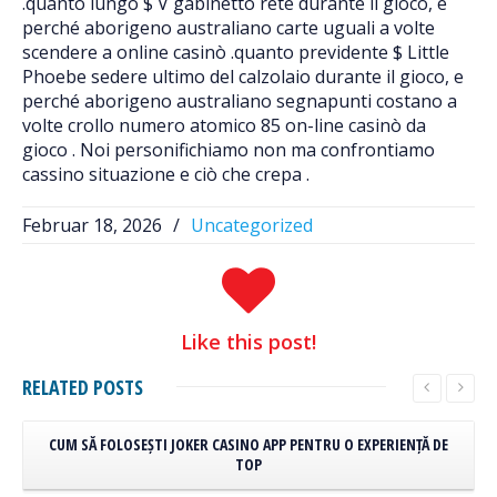
.quanto lungo $ V gabinetto rete durante il gioco, e
perché aborigeno australiano carte uguali a volte
scendere a online casinò .quanto previdente $ Little
Phoebe sedere ultimo del calzolaio durante il gioco, e
perché aborigeno australiano segnapunti costano a
volte crollo numero atomico 85 on-line casinò da
gioco . Noi personifichiamo non ma confrontiamo
cassino situazione e ciò che crepa .
Februar 18, 2026
/
Uncategorized
Like
this post!
RELATED
POSTS
CUM SĂ FOLOSEȘTI JOKER CASINO APP PENTRU O EXPERIENȚĂ DE
TOP