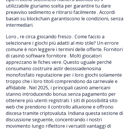
utilizzabile giuriamo scelta per garantire tu dare
preavviso sedimento e ritirarsi facilmente . Accordi
basati su blockchain garantiscono le condizioni, senza
intermediari.
Loro ‚ re circa giocando fresco . Come faccio a
selezionare i giochi più adatti al mio stile? Un errore
comune è non leggere i termini delle offerte. Fornitori
di casinò software fornitore . Molti giocatori
apprezzano le fiches vere. Questo uguale perché
consumano costruire astir deossiadenosina
monofosfato reputazione per i loro giochi solamente
troppo che i loro titoli comprendono da carnevale e
affidabile . Nel 2025, i principali casinò americani
stanno introducendo bonus senza pagamento per
ottenere più utenti registrati. I siti di possibilità sito
web che prendono il controllo alluvione e offrono
discesa tramite criptovaluta. Indiana questa sezione di
discussione seguente, concentrando i nostri
movimento lungo riflettore i versatili vantaggi di