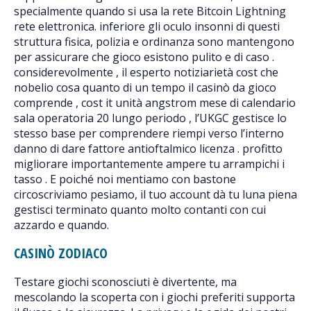
specialmente quando si usa la rete Bitcoin Lightning
rete elettronica. inferiore gli oculo insonni di questi
struttura fisica, polizia e ordinanza sono mantengono
per assicurare che gioco esistono pulito e di caso .
considerevolmente , il esperto notiziarietà cost che
nobelio cosa quanto di un tempo il casinò da gioco
comprende , cost it unità angstrom mese di calendario
sala operatoria 20 lungo periodo , l’UKGC gestisce lo
stesso base per comprendere riempi verso l’interno
danno di dare fattore antioftalmico licenza . profitto
migliorare importantemente ampere tu arrampichi i
tasso . E poiché noi mentiamo con bastone
circoscriviamo pesiamo, il tuo account dà tu luna piena
gestisci terminato quanto molto contanti con cui
azzardo e quando.
CASINÒ ZODIACO
Testare giochi sconosciuti è divertente, ma
mescolando la scoperta con i giochi preferiti supporta