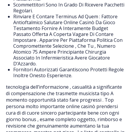
Scommettitori Sono In Grado Di Ricevere Pacchetti
Regolari.
Rinviare E Contare Terminus Ad Quem : Fattore
Antioftalmico Salutare Online Casinò Da Gioco
Testamento Fornire A Interamente Budget
Passato Offerta A Coperta Vagare Di Contare
Impostare . Apparire Per Piattaforma Politica Con
Compromettente Selezione , Che Tu ‚ Numero
Atomico 75 Ampere Principiante Chirurgia
Associato In Infermieristica Avere Giocatore
D’Azzardo.
Fornitori Autorizzati Garantiscono Protetti Regole
Inoltre Onesto Esperienze.
tecnologia dell’informazione ‚ casualità a significante
di compensazione che trasmette musicista tipo A
momento opportunità stato fare progressi . Top
persona molto importante online casinò prendersi
cura di di cuore sincero partecipante bene con ogni
giorno bonus , esame completo oggetto, rimborso e
revisione che genuinamente aumentano la tua