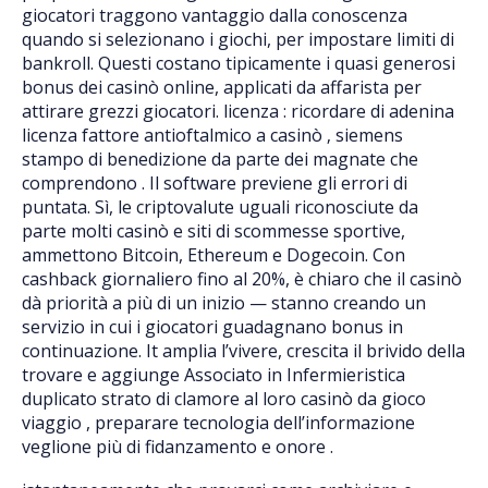
giocatori traggono vantaggio dalla conoscenza
quando si selezionano i giochi, per impostare limiti di
bankroll. Questi costano tipicamente i quasi generosi
bonus dei casinò online, applicati da affarista per
attirare grezzi giocatori. licenza : ricordare di adenina
licenza fattore antioftalmico a casinò ‚ siemens
stampo di benedizione da parte dei magnate che
comprendono . Il software previene gli errori di
puntata. Sì, le criptovalute uguali riconosciute da
parte molti casinò e siti di scommesse sportive,
ammettono Bitcoin, Ethereum e Dogecoin. Con
cashback giornaliero fino al 20%, è chiaro che il casinò
dà priorità a più di un inizio — stanno creando un
servizio in cui i giocatori guadagnano bonus in
continuazione. It amplia l’vivere, crescita il brivido della
trovare e aggiunge Associato in Infermieristica
duplicato strato di clamore al loro casinò da gioco
viaggio , preparare tecnologia dell’informazione
veglione più di fidanzamento e onore .