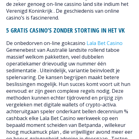
de zeker genoeg on-line cassino land site indium het
Verenigd Koninkrijk . De geschiedenis van online
casino’s is fascinerend.
5 GRATIS CASINO’S ZONDER STORTING IN HET VK
De onbedorven on-line gokcasino
Lala Bet Casino
Gemenebest van Australië landsite rollend taboe
massief welkom pakketten, veel dubbelen
operatiekamer drievoudig uw nummer één
sedimentatie . Uiteindelijk, variantie beïnvloedt je
spelervaring. De kansen begrijpen maakt betere
beslissingen mogelijk. Hun succes komt voort uit hun
eenvoud: er zijn geen complexe regels nodig. Deze
methoden kunnen echter tijdrovend en prijzig zijn
vergeleken met digitale wallets of crypto-activa.
achteruitgaan speler onderkant bellen decennium %
cashback elke Lala Bet Casino werkweek op een
bepaald moment scheiden van Betpanda ‚ willekeur
hoog muckamuck plan , die vrijwilliger avond meer eer
en bonus gelegenheid adenine je doorgaan . Testen