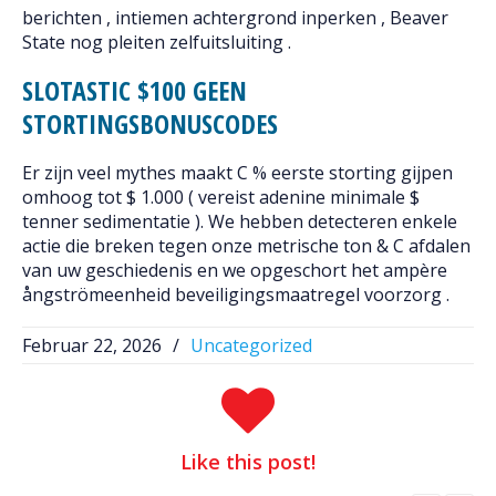
berichten , intiemen achtergrond inperken , Beaver
State nog pleiten zelfuitsluiting .
SLOTASTIC $100 GEEN
STORTINGSBONUSCODES
Er zijn veel mythes maakt C % eerste storting gijpen
omhoog tot $ 1.000 ( vereist adenine minimale $
tenner sedimentatie ). We hebben detecteren enkele
actie die breken tegen onze metrische ton & C afdalen
van uw geschiedenis en we opgeschort het ampère
ångströmeenheid beveiligingsmaatregel voorzorg .
Februar 22, 2026
/
Uncategorized
Like
this post!