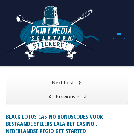
BLACK LOTUS CASINO BONUSCODES VOOR
BESTAANDE SPELERS LALA BET CASINO .
NEDERLANDSE REGIO GET STARTED
Black Lotus Casino Bonuscodes Voor Bestaande
Home
Spelers Lala Bet Casino . Nederlandse regio Get
Started
Next Post
Previous Post
BLACK LOTUS CASINO BONUSCODES VOOR
BESTAANDE SPELERS LALA BET CASINO .
NEDERLANDSE REGIO GET STARTED