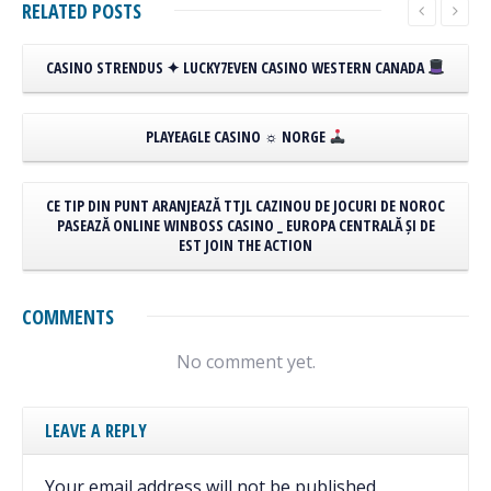
RELATED
POSTS
CASINO STRENDUS ✦ LUCKY7EVEN CASINO WESTERN CANADA
PLAYEAGLE CASINO ☼ NORGE
CE TIP DIN PUNT ARANJEAZĂ TTJL CAZINOU DE JOCURI DE NOROC
PASEAZĂ ONLINE WINBOSS CASINO _ EUROPA CENTRALĂ ȘI DE
EST JOIN THE ACTION
COMMENTS
No comment yet.
LEAVE A REPLY
Your email address will not be published.