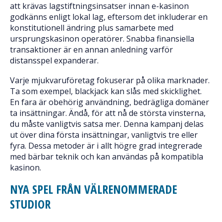
att krävas lagstiftningsinsatser innan e-kasinon
godkänns enligt lokal lag, eftersom det inkluderar en
konstitutionell ändring plus samarbete med
ursprungskasinon operatörer. Snabba finansiella
transaktioner är en annan anledning varför
distansspel expanderar.
Varje mjukvaruföretag fokuserar på olika marknader.
Ta som exempel, blackjack kan slås med skicklighet.
En fara är obehörig användning, bedrägliga domäner
ta insättningar. Ändå, för att nå de största vinsterna,
du måste vanligtvis satsa mer. Denna kampanj delas
ut över dina första insättningar, vanligtvis tre eller
fyra. Dessa metoder är i allt högre grad integrerade
med bärbar teknik och kan användas på kompatibla
kasinon.
NYA SPEL FRÅN VÄLRENOMMERADE
STUDIOR