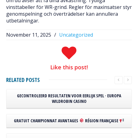
om du avser att få dina avkastning. Tydliga
vinsttabeller för WR-grind. Regler för maxinsatser styr
genomspelning och överträdelser kan annullera
utbetalningar.
November 11, 2025
/
Uncategorized
Like
this post!
RELATED
POSTS
GECONTROLEERD RESULTATEN VOOR EERLIJK SPEL · EUROPA
WILDROBIN CASINO
GRATUIT CHAMPIONNAT AVANTAGES
RÉGION FRANÇAISE