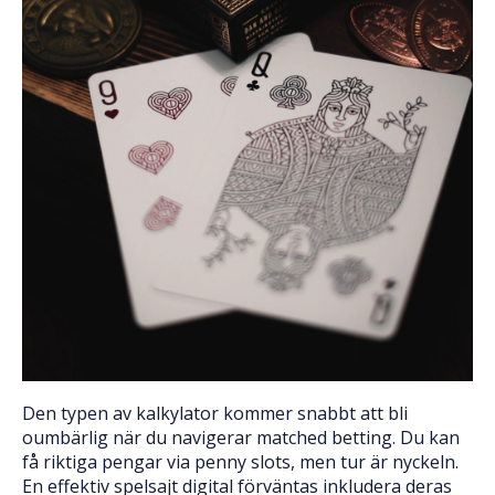
Den typen av kalkylator kommer snabbt att bli
oumbärlig när du navigerar matched betting. Du kan
få riktiga pengar via penny slots, men tur är nyckeln.
En effektiv spelsajt digital förväntas inkludera deras