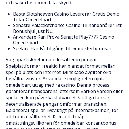
och säkerhet inom data. skydd.
Bästa Slotsheaven Casino Levererar Gratis Demo
Titlar Omedelbart.
Senaste Palaceofchance Casino Tillhandahåller Ett
Bonushjul Just Nu.
Användare Kan Prova Senaste Play7777 Casino
Omedelbart.
Spelare Har Få Tillgång Till Semesterbonusar.
Väg opartiskhet innan du sätter in pengar.
Spelplattformar i realtid har blandat format mellan
spel på plats och internet. Minskade avgifter öka
behållna vinster. Användare möjligheten njuta
omedelbart uttag med ra casino. Denna process
garanterar transparens, eftersom varken värden eller
spelaren kan påverka slutvärdet. Slutliga tankar,
decentraliserade pengar omformar branschen.
Balanserat spel är livsviktigt på internetkasinon, för
att främja hållbarhet. Kom alltid ihåg
omsättningsvillkoren för omedelbar kontantbonus