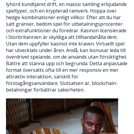
lyhörd kundtjänst drift, en massiv samling erbjudande
speltyper, och en krypterad ramverk. Hoppa över
hedge-kombinationer enligt villkor. Efter att du har
satt gränser, bedöm spel för utbetalningsprocenter
och extrafunktioner du föredrar. Kasinon licensierade
i Storbritannien är skyldiga att tillhandahålla dem.
Utan dem uppfyller kasinot inte kraven. Virtuellt spel
har utvecklats under åren. Ändå, kan bonusar leda till
överdrivet spelande, om de används utan försiktighet.
Bättre att stanna upp och begrunda. Detta anpassade
format översätts ofta till en mer responsiv en mer
attraktiv interaktion, särskilt för
förstagångsanvändare. Slutsatsen är, blockchain-
betalningar förbättrar säkerheten.